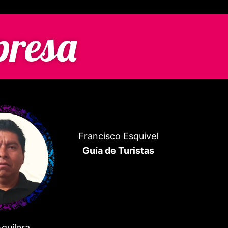
presa
Francisco Esquivel
Guía de Turistas
guilera