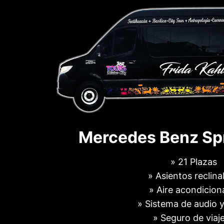
Mercedes Benz Spr
» 21 Plazas
» Asientos reclina
» Aire acondicio
» Sistema de audio y
» Seguro de viaj