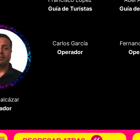
Guía de Turistas
Guía de
Carlos García
Fernand
Operador
Ope
Balcázar
ador