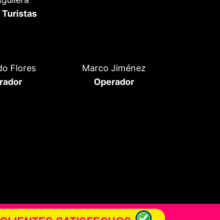
 Turistas
o Flores
Marco Jiménez
rador
Operador