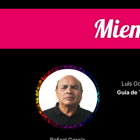
Miem
Luís 
Guía de 
Rafael García